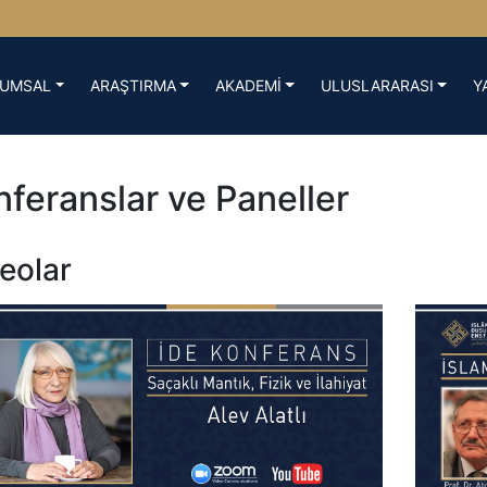
UMSAL
ARAŞTIRMA
AKADEMİ
ULUSLARARASI
Y
feranslar ve Paneller
eolar