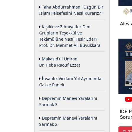
Taha Abdurrahman ''Özgün Bir
İslam Felsefesini Nasıl Kurarız?''
Alev 
Kişilik ve Zihniyetler Dini
Grupların Teşekkül ve
Tekâmülüne Nasıl Tesir Eder?
Prof. Dr. Mehmet Ali Büyükkara
Makasıd’ul Umran
Dr. Heba Raouf Ezzat
İnsanlık Vicdanı Yol Ayrımında:
Gazze Paneli
Depremin Manevi Yaralarını
Sarmak 3
İDE P
Soru
Depremin Manevi Yaralarını
Sarmak 2