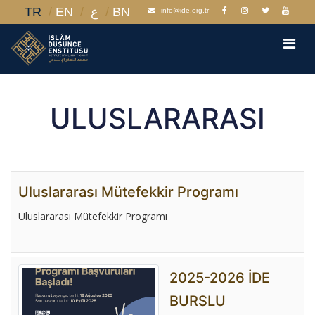
TR
EN
ع
BN
info@ide.org.tr
ULUSLARARASI
Uluslararası Mütefekkir Programı
Uluslararası Mütefekkir Programı
2025-2026 İDE
BURSLU