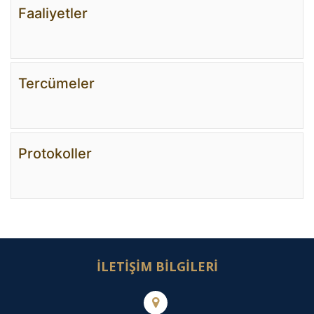
Faaliyetler
Tercümeler
Protokoller
İLETİŞİM BİLGİLERİ